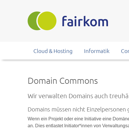
Direkt
zum
Inhalt
Cloud & Hosting
Informatik
Co
Domain Commons
Wir verwalten Domains auch treuhä
Domains müssen nicht Einzelpersonen
Wenn ein Projekt oder eine Initiative eine Domän
an. Dies entlastet Initiator*innen von Verwaltun