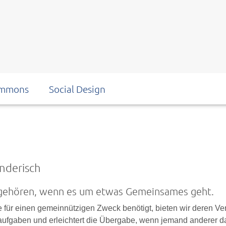
mmons
Social Design
nderisch
 gehören, wenn es um etwas Gemeinsames geht.
e für einen gemeinnützigen Zweck benötigt, bieten wir deren Ve
gsaufgaben und erleichtert die Übergabe, wenn jemand anderer d