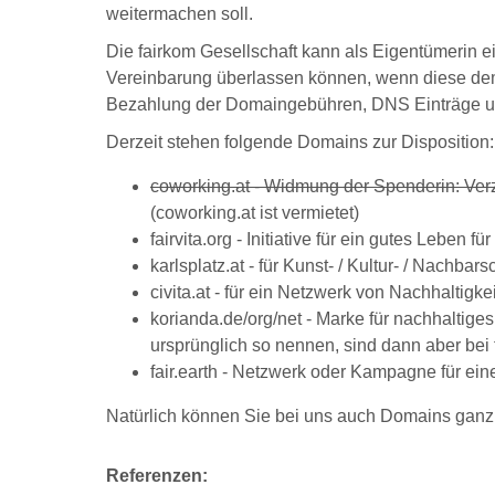
weitermachen soll.
Die fairkom Gesellschaft kann als Eigentümerin ei
Vereinbarung überlassen können, wenn diese de
Bezahlung der Domaingebühren, DNS Einträge und
Derzeit stehen folgende Domains zur Disposition:
coworking.at - Widmung der Spenderin: Verz
(coworking.at ist vermietet)
fairvita.org - Initiative für ein gutes Leben 
karlsplatz.at - für Kunst- / Kultur- / Nachbar
civita.at - für ein Netzwerk von Nachhaltigkei
korianda.de/org/net - Marke für nachhaltiges
ursprünglich so nennen, sind dann aber bei 
fair.earth - Netzwerk oder Kampagne für eine
Natürlich können Sie bei uns auch Domains ganz
Referenzen: