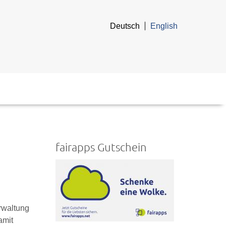
Deutsch
English
fairapps Gutschein
rwaltung
amit