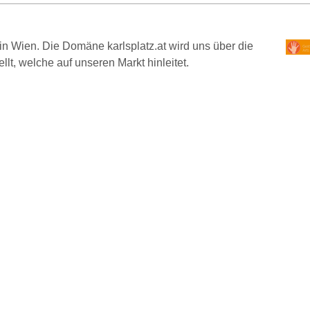
in Wien. Die Domäne karlsplatz.at wird uns über die
llt, welche auf unseren Markt hinleitet.